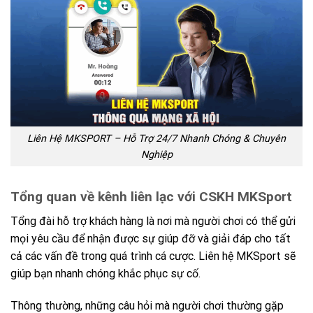
Liên Hệ MKSPORT – Hỗ Trợ 24/7 Nhanh Chóng & Chuyên
Nghiệp
Tổng quan về kênh liên lạc với CSKH MKSport
Tổng đài hỗ trợ khách hàng là nơi mà người chơi có thể gửi
mọi yêu cầu để nhận được sự giúp đỡ và giải đáp cho tất
cả các vấn đề trong quá trình cá cược. Liên hệ MKSport sẽ
giúp bạn nhanh chóng khắc phục sự cố.
Thông thường, những câu hỏi mà người chơi thường gặp