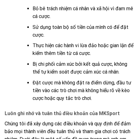
Bỏ bê trách nhiệm cá nhân và xã hội vì đam mê
cá cược.
Sử dụng toàn bộ số tiền của mình có để đặt
cược.
Thực hiện các hành vi lừa đảo hoặc gian lận để
kiếm thêm tiền từ cá cược.
Bị chi phối cảm xúc bởi kết quả cược, không
thể tự kiểm soát được cảm xúc cá nhân.
Đặt cược mà không đặt ra điểm dừng, đầu tư
tiền vào các trò chơi mà không hiểu rõ về kèo
cược hoặc quy tắc trò chơi.
Luôn ghi nhớ và tuân thủ điều khoản của MKSport
Chúng tôi đã xây dựng các điều khoản và quy định để đảm
bảo mọi thành viên đều tuân thủ và tham gia chơi có trách