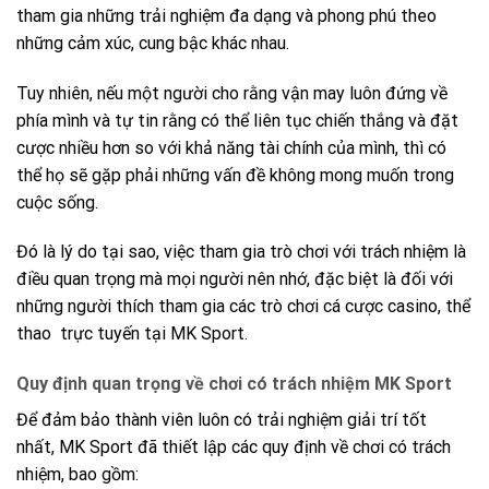
tham gia những trải nghiệm đa dạng và phong phú theo
những cảm xúc, cung bậc khác nhau.
Tuy nhiên, nếu một người cho rằng vận may luôn đứng về
phía mình và tự tin rằng có thể liên tục chiến thắng và đặt
cược nhiều hơn so với khả năng tài chính của mình, thì có
thể họ sẽ gặp phải những vấn đề không mong muốn trong
cuộc sống.
Đó là lý do tại sao, việc tham gia trò chơi với trách nhiệm là
điều quan trọng mà mọi người nên nhớ, đặc biệt là đối với
những người thích tham gia các trò chơi cá cược casino, thể
thao trực tuyến tại MK Sport.
Quy định quan trọng về chơi có trách nhiệm MK Sport
Để đảm bảo thành viên luôn có trải nghiệm giải trí tốt
nhất, MK Sport đã thiết lập các quy định về chơi có trách
nhiệm, bao gồm: