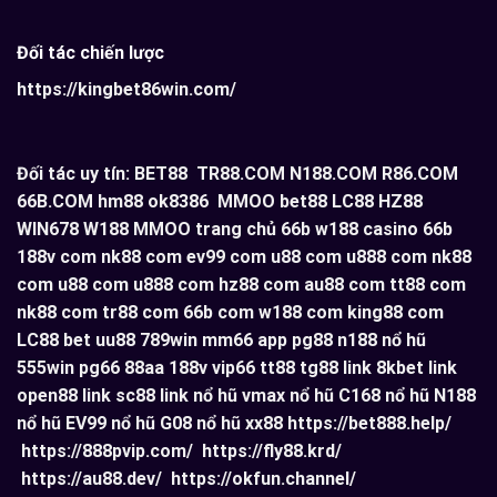
Đối tác chiến lược
https://kingbet86win.com/
Đối tác uy tín:
BET88
TR88.COM
N188.COM
R86.COM
66B.COM
hm88
ok8386
MMOO
bet88
LC88
HZ88
WIN678
W188
MMOO
trang chủ 66b
w188 casino
66b
188v com
nk88 com
ev99 com
u88 com
u888 com
nk88
com
u88 com
u888 com
hz88 com
au88 com
tt88 com
nk88 com
tr88 com
66b com
w188 com
king88 com
LC88 bet
uu88
789win
mm66
app pg88
n188
nổ hũ
555win
pg66
88aa
188v
vip66
tt88
tg88 link
8kbet link
open88 link
sc88 link
nổ hũ vmax
nổ hũ C168
nổ hũ N188
nổ hũ EV99
nổ hũ G08
nổ hũ xx88
https://bet888.help/
https://888pvip.com/
https://fly88.krd/
https://au88.dev/
https://okfun.channel/