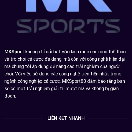
MKSport
không chỉ nổi bật với danh mục các môn thể thao
và trò chơi cá cược đa dạng, mà còn với công nghệ hiện đại
mà chúng tôi áp dụng để nâng cao trải nghiệm của người
chơi. Với việc sử dụng các công nghệ tiên tiến nhất trong
ngành công nghiệp cá cược, MKSport88 đảm bảo rằng bạn
sẽ có một trải nghiệm giải trí mượt mà và không bị gián
đoạn.
LIÊN KẾT NHANH